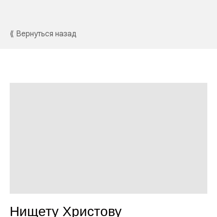
⟪ Вернуться назад
Нищету Христову