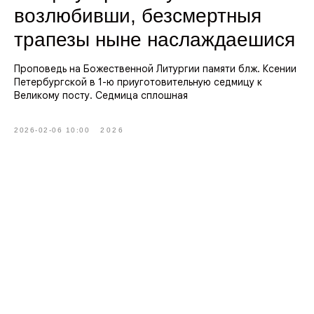
возлюбивши, безсмертныя
трапезы ныне наслаждаешися
Проповедь на Божественной Литургии памяти блж. Ксении
Петербургской в 1-ю приуготовительную седмицу к
Великому посту. Седмица сплошная
2026-02-06 10:00
2026