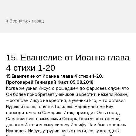
⟪ Вернуться назад
15. Евангелие от Иоанна глава
4 стихи 1-20
15.Евангелие от Иоанна глава 4 стихи 1-20.
Протоиерей Геннадий Фаст 05.08.2018
Когда же узнал Иисус о
дошедшем до
фарисеев слухе, что
Он более приобретает учеников и крестит, нежели Иоанн,
– хотя Сам Иисус не крестил, а ученики Его, – то оставил
Иудею и пошел опять в Галилею. Надлежало же Ему
проходить через Самарию. Итак, приходит Он в город
Самарийский, называемый Сихарь, близ участка земли,
данного Иаковом сыну своему Иосифу. Там был колодезь
Иаковлев. Иисус, утрудившись от пути, сел у колодезя.