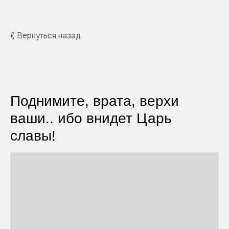
⟪ Вернуться назад
Поднимите, врата, верхи
ваши.. ибо внидет Царь
славы!