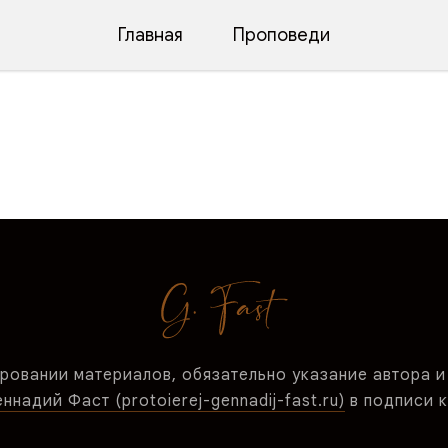
Главная
Проповеди
ровании материалов, обязательно указание автора и
надий Фаст (protoierej-gennadij-fast.ru)
в подписи к