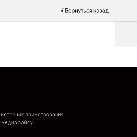
⟪ Вернуться назад
 источник заимствования
 медиафайлу.