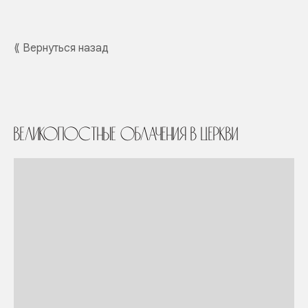
⟪ Вернуться назад
Великопостные облачения в Церкви