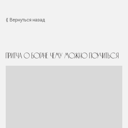
⟪ Вернуться назад
Притча о богаче. Чему можно поучиться