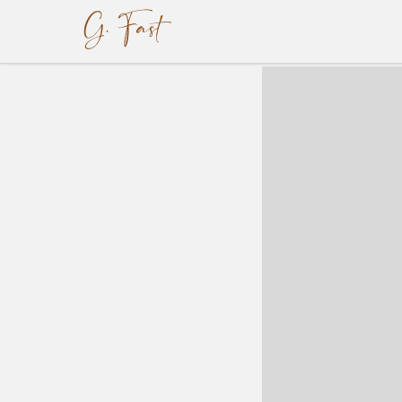
"...Она в