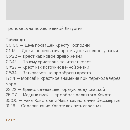
Проповедь на Божественной Литургии
Таймкоды:
00:00 — День посвящён Кресту Господню
01:15 — Древо послушания против древа непослушания
05:22 — Крест как новое древо жизни
07:43 — Почему христиане почитают крест
09:23 — Крест как источник вечной жизни
09:34 — Ветхозаветные прообразы креста
17:14 — Моисей и крестное знамение при переходе через
море
22:22 — Древо, сделавшее горькую воду сладкой
25:07 — Медный змей — прообраз распятого Христа
30:00 — Раны Христовы и Чаша как источник бессмертия
31:38 — Сораспинание Христу как путь спасения
2025