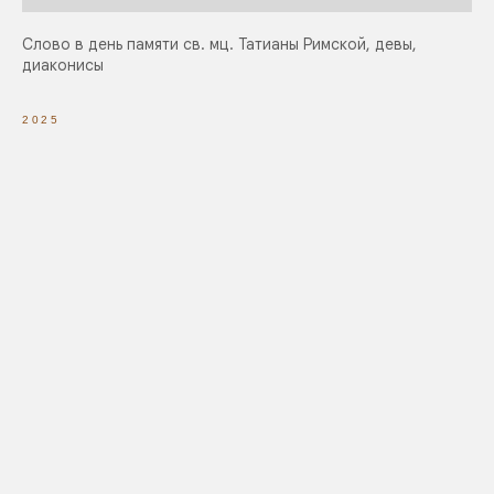
Слово в день памяти св. мц. Татианы Римской, девы,
диаконисы
2025