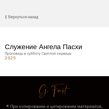
⟪ Вернуться назад
Служение Ангела Пасхи
Проповедь в субботу Светлой седмицы
2025
© При копировании и цитировании материалов,