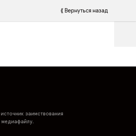
⟪ Вернуться назад
 источник заимствования
 медиафайлу.