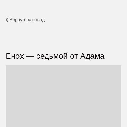
⟪ Вернуться назад
Енох — седьмой от Адама