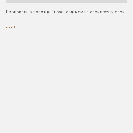
Проповедь о праотце Енохе, седьмом из семидесяти семи.
2023