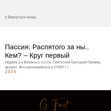
⟪ Вернуться назад
Пассия: Распятого за ны..
Кем? – Круг первый
Неделя 2‑я Великого поста. Святителя Григория Паламы,
архиеп. Фессалоникийского (†1359 г.)
2024