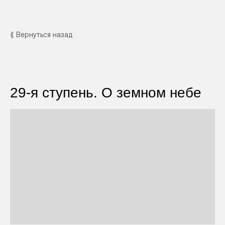
⟪ Вернуться назад
29-я ступень. О земном небе