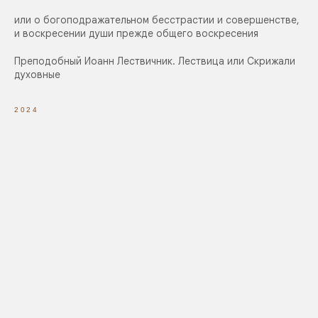
или о богоподражательном бесстрастии и совершенстве,
и воскресении души прежде общего воскресения
Преподобный Иоанн Лествичник. Лествица или Скрижали
духовные
2024