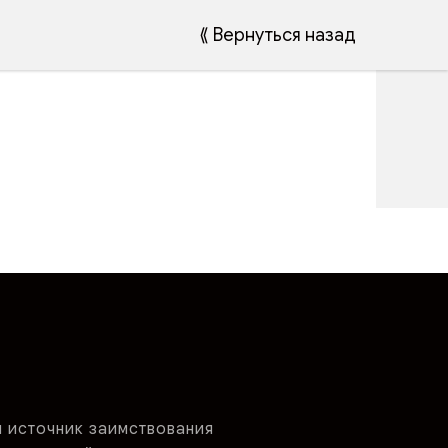
⟪ Вернуться назад
и источник заимствования