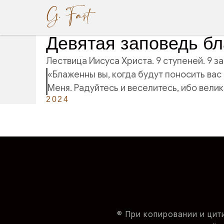
Девятая заповедь б
Лествица Иисуса Христа. 9 ступеней. 9 
«Блаженны вы, когда будут поносить вас 
Меня. Радуйтесь и веселитесь, ибо велик
2024
© При копировании и цит