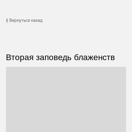
⟪ Вернуться назад
Вторая заповедь блаженств