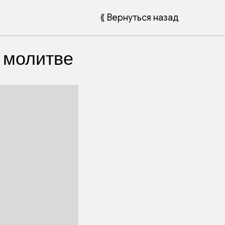
⟪ Вернуться назад
 молитве