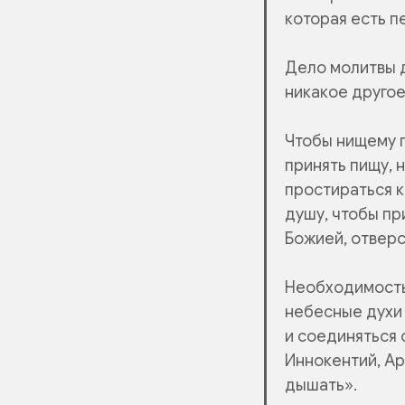
которая есть п
Дело молитвы д
никакое другое
Чтобы нищему п
принять пищу, 
простираться к
душу, чтобы пр
Божией, отверс
Необходимость,
небесные духи 
и соединяться 
Иннокентий, Ар
дышать».