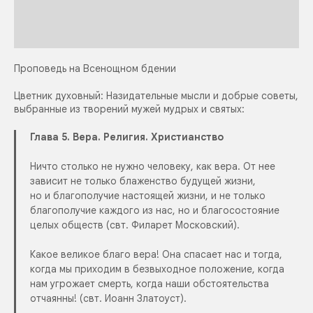
Проповедь на Всенощном бдении
Цветник духовный: Назидательные мысли и добрые советы,
выбранные из творений мужей мудрых и святых:
Глава 5. Вера. Религия. Христианство
Ничто столько не нужно человеку, как вера. От нее
зависит не только блаженство будущей жизни,
но и благополучие настоящей жизни, и не только
благополучие каждого из нас, но и благосостояние
целых обществ (свт. Филарет Московский).
Какое великое благо вера! Она спасает нас и тогда,
когда мы приходим в безвыходное положение, когда
нам угрожает смерть, когда наши обстоятельства
отчаянны! (свт. Иоанн Златоуст).