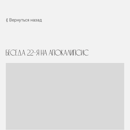
⟪ Вернуться назад
Беседа 22-я на Апокалипсис