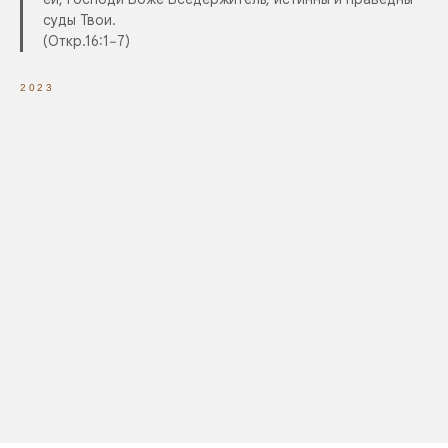
суды Твои.
(Откр.16:1−7)
2023