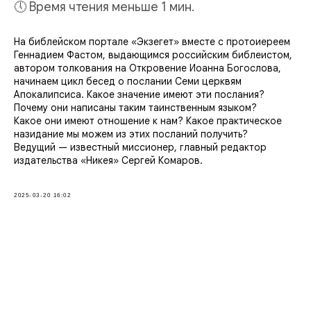
🕔 Время чтения меньше 1 мин.
На библейском портале «Экзегет» вместе с протоиереем
Геннадием Фастом, выдающимся российским библеистом,
автором толкования на Откровение Иоанна Богослова,
начинаем цикл бесед о послании Семи церквям
Апокалипсиса. Какое значение имеют эти послания?
Почему они написаны таким таинственным языком?
Какое они имеют отношение к нам? Какое практическое
назидание мы можем из этих посланий получить?
Ведущий — известный миссионер, главный редактор
издательства «Никея» Сергей Комаров.
2025-03-20 16:02